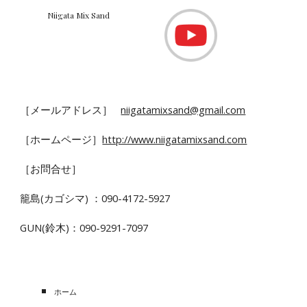
Niigata Mix Sand
［メールアドレス］
niigatamixsand@gmail.com
［
ホームページ
］
http://www.niigatamixsand.com
［お問合せ］
籠島(カゴシマ) ：090-4172-5927
GUN(鈴木)：090-9291-7097
ホーム