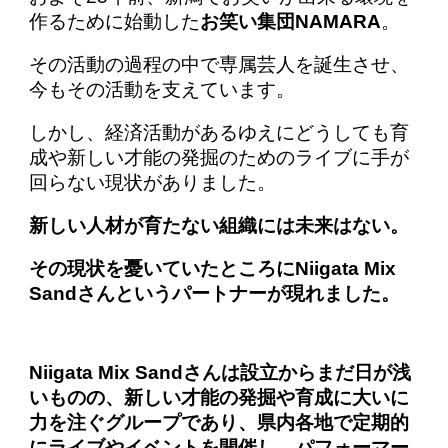
作るために始動した
お笑い集団NAMARA
。
その活動の過程の中で専属芸人を誕生させ、
今もその活動を支えています。
しかし、経済活動があるゆえにどうしても育
成や新しい才能の発掘のためのライブに手が
回らない現状がありました。
新しい人材が育たない組織には未来はない。
その現状を憂いていたところにNiigata Mix
Sandさんというパートナーが現れました。
Niigata Mix Sandさんは設立からまだ日が浅
いものの、新しい才能の発掘や育成に大いに
力を注ぐグループであり、県内各地で定期的
にライブやイベントを開催し、パフォーマー