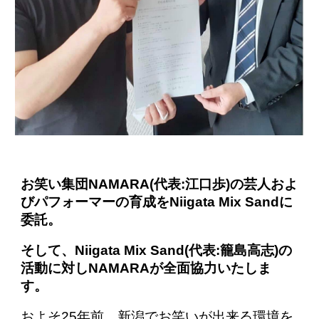
お笑い集団NAMARA(代表:江口歩)の芸人およ
びパフォーマーの育成をNiigata Mix Sandに
委託。
そして、Niigata Mix Sand(代表:籠島高志)の
活動に対しNAMARAが全面協力いたしま
す。
およそ25年前、新潟でお笑いが出来る環境を