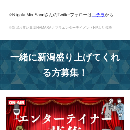
☆Niigata Mix SandさんのTwitterフォローは
コチラ
から
※新潟お笑い集団NAMARAナマラエンターテイメントHPより抜粋
一緒に新潟盛り上げてくれ
る方募集！