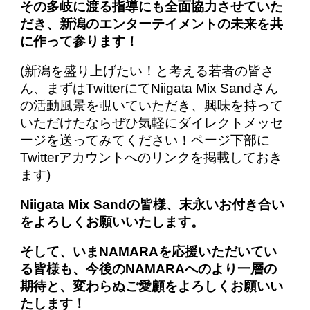
その多岐に渡る指導にも全面協力させていた
だき、新潟のエンターテイメントの未来を共
に作って参ります！
(新潟を盛り上げたい！と考える若者の皆さ
ん、まずはTwitterにてNiigata Mix Sandさん
の活動風景を覗いていただき、興味を持って
いただけたならぜひ気軽にダイレクトメッセ
ージを送ってみてください！ページ下部に
Twitterアカウントへのリンクを掲載しておき
ます)
Niigata Mix Sandの皆様、末永いお付き合い
をよろしくお願いいたします。
そして、いまNAMARAを応援いただいてい
る皆様も、今後のNAMARAへのより一層の
期待と、変わらぬご愛顧をよろしくお願いい
たします！