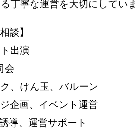
ける丁寧な運営を大切にしてい
相談】
ント出演
司会
ック、けん玉、バルーン
ージ企画、イベント運営
誘導、運営サポート