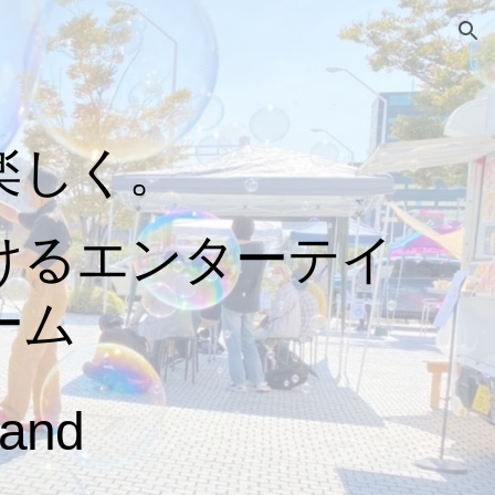
ion
楽しく。
けるエンターテイ
ーム
Sand