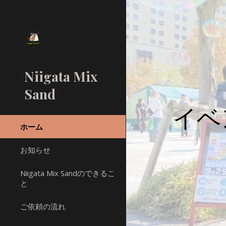
Sk
Niigata Mix
Sand
イベ
ホーム
お知らせ
Niigata Mix Sandのできるこ
と
ご依頼の流れ