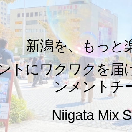
ip to main content
Skip to navigat
新潟を、もっと
ントにワクワクを届
ンメントチ
Niigata Mix 