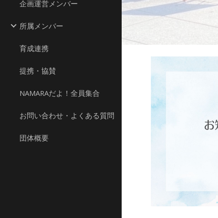
企画運営メンバー
所属メンバー
育成連携
提携・協賛
NAMARAだよ！全員集合
お問い合わせ・よくある質問
団体概要