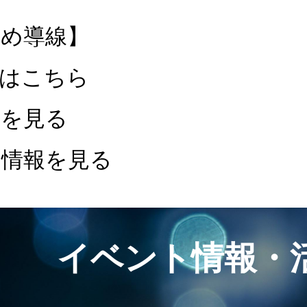
すめ導線】
頼はこちら
ーを見る
ト情報を見る
イベント情報・