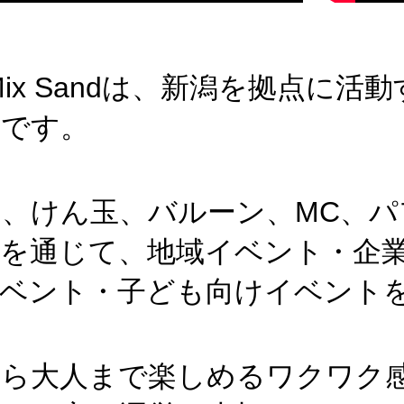
ta Mix Sandは、新潟を拠点
ムです。
、けん玉、バルーン、MC、
どを通じて、地域イベント・企
イベント・子ども向けイベント
から大人まで楽しめるワクワク