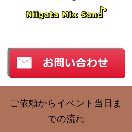
ご依頼からイベント当日ま
での流れ