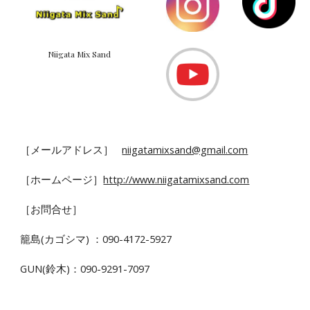
Niigata Mix Sand
［メールアドレス］
niigatamixsand@gmail.com
［
ホームページ
］
http://www.niigatamixsand.com
［お問合せ］
籠島(カゴシマ) ：090-4172-5927
GUN(鈴木)：090-9291-7097