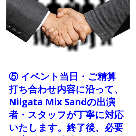
⑤ イベント当日・ご精算
打ち合わせ内容に沿って、
Niigata Mix Sandの出演
者・スタッフが丁寧に対応
いたします。終了後、必要