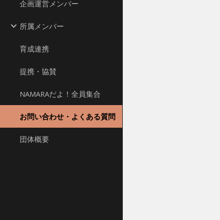
企画運営メンバー
所属メンバー
育成連携
提携・協賛
NAMARAだよ！全員集合
お問い合わせ・よくある質問
団体概要