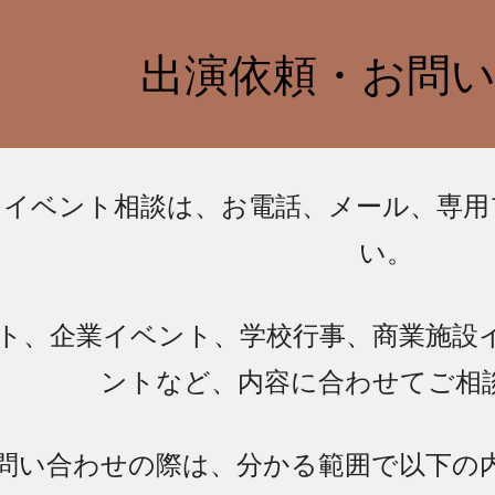
ip to main content
Skip to navigat
出演依頼・お問
・イベント相談は、お電話、メール、専用
い。
ト、企業イベント、学校行事、商業施設
ントなど、内容に合わせてご相
問い合わせの際は、分かる範囲で以下の