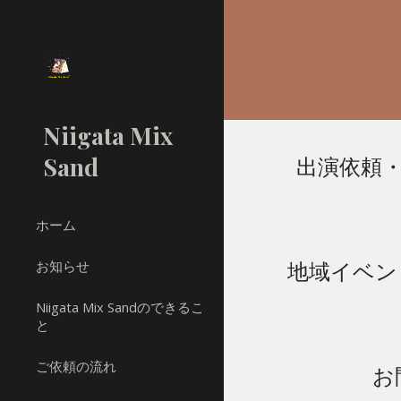
Sk
Niigata Mix
Sand
出演依頼
ホーム
お知らせ
地域イベン
Niigata Mix Sandのできるこ
と
ご依頼の流れ
お