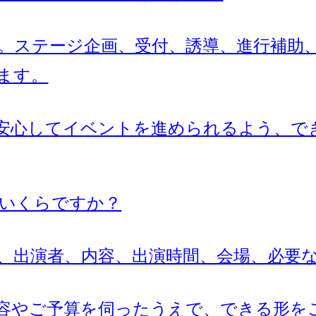
です。ステージ企画、受付、誘導、進行補
ます。
安心してイベントを進められるよう、で
はいくらですか？
料は、出演者、内容、出演時間、会場、必
容やご予算を伺ったうえで、できる形を