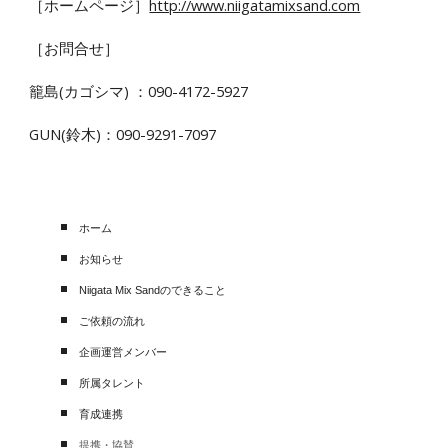
［
ホームページ
］
http://www.niigatamixsand.com
［お問合せ］
籠島(カゴシマ) ：090-4172-5927
GUN(鈴木)：090-9291-7097
ホーム
お知らせ
Niigata Mix Sandのできること
ご依頼の流れ
企画運営メンバー
所属タレント
育成連携
提携・協賛